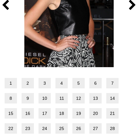
1
2
3
4
5
6
7
8
9
10
11
12
13
14
15
16
17
18
19
20
21
22
23
24
25
26
27
28