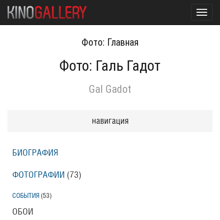
Toggl
navig
Фото: Главная
Фото: Галь Гадот
Gal Gadot
навигация
БИОГРАФИЯ
ФОТОГРАФИИ
(73
)
СОБЫТИЯ
(53
)
ОБОИ