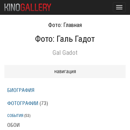
Toggl
navig
Фото: Главная
Фото: Галь Гадот
Gal Gadot
навигация
БИОГРАФИЯ
ФОТОГРАФИИ
(73
)
СОБЫТИЯ
(53
)
ОБОИ