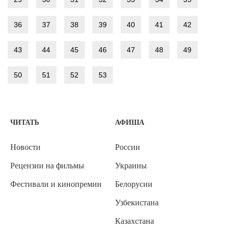
36
37
38
39
40
41
42
43
44
45
46
47
48
49
50
51
52
53
ЧИТАТЬ
АФИША
Новости
России
Рецензии на фильмы
Украины
Фестивали и кинопремии
Белорусии
Узбекистана
Казахстана