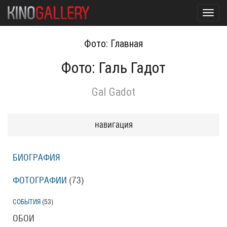
Toggl
navig
Фото: Главная
Фото: Галь Гадот
Gal Gadot
навигация
БИОГРАФИЯ
ФОТОГРАФИИ
(73
)
СОБЫТИЯ
(53
)
ОБОИ