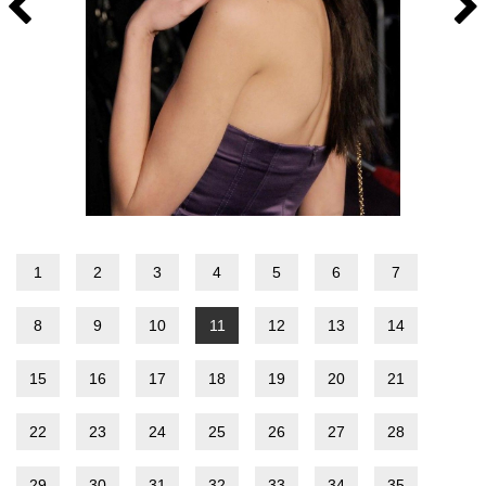
1
2
3
4
5
6
7
8
9
10
11
12
13
14
15
16
17
18
19
20
21
22
23
24
25
26
27
28
29
30
31
32
33
34
35