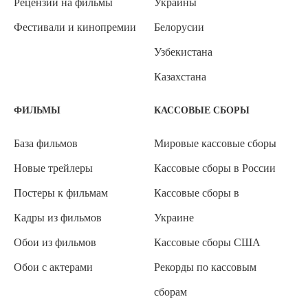
Рецензии на фильмы
Украины
Фестивали и кинопремии
Белорусии
Узбекистана
Казахстана
ФИЛЬМЫ
КАССОВЫЕ СБОРЫ
База фильмов
Мировые кассовые сборы
Новые трейлеры
Кассовые сборы в России
Постеры к фильмам
Кассовые сборы в
Кадры из фильмов
Украине
Обои из фильмов
Кассовые сборы США
Обои с актерами
Рекорды по кассовым
сборам