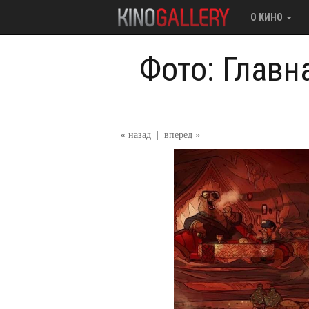
О КИНО
Фото: Главн
« назад
|
вперед »