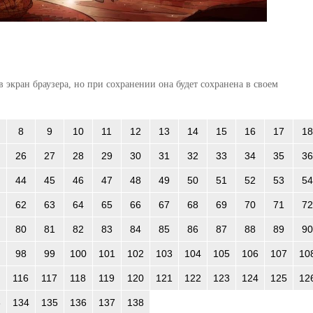
 экран браузера, но при сохранении она будет сохранена в своем
8
9
10
11
12
13
14
15
16
17
18
26
27
28
29
30
31
32
33
34
35
36
44
45
46
47
48
49
50
51
52
53
54
62
63
64
65
66
67
68
69
70
71
72
80
81
82
83
84
85
86
87
88
89
90
98
99
100
101
102
103
104
105
106
107
10
116
117
118
119
120
121
122
123
124
125
12
3
134
135
136
137
138