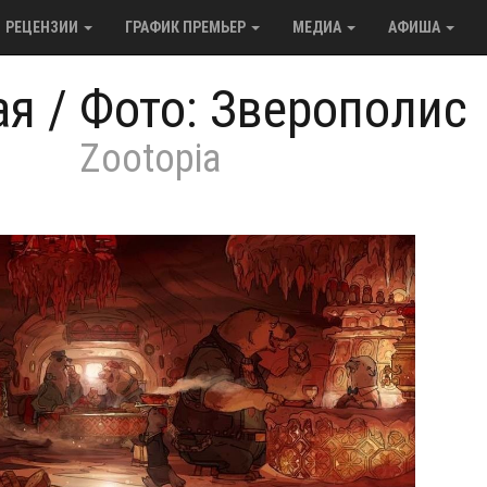
РЕЦЕНЗИИ
ГРАФИК ПРЕМЬЕР
МЕДИА
АФИША
ая
/
Фото: Зверополис
Zootopia