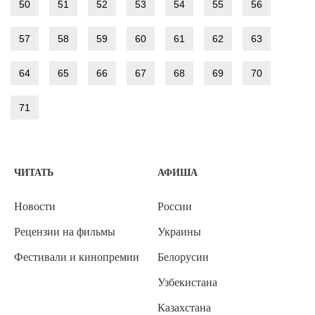
50
51
52
53
54
55
56
57
58
59
60
61
62
63
64
65
66
67
68
69
70
71
ЧИТАТЬ
АФИША
Новости
России
Рецензии на фильмы
Украины
Фестивали и кинопремии
Белорусии
Узбекистана
Казахстана