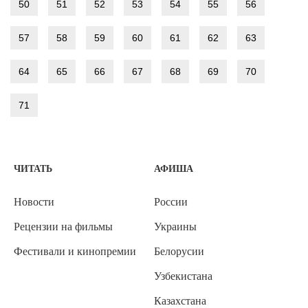
50
51
52
53
54
55
56
57
58
59
60
61
62
63
64
65
66
67
68
69
70
71
ЧИТАТЬ
АФИША
Новости
России
Рецензии на фильмы
Украины
Фестивали и кинопремии
Белорусии
Узбекистана
Казахстана