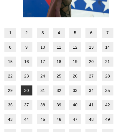
1
2
3
4
5
6
7
8
9
10
11
12
13
14
15
16
17
18
19
20
21
22
23
24
25
26
27
28
29
30
31
32
33
34
35
36
37
38
39
40
41
42
43
44
45
46
47
48
49