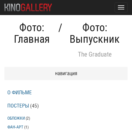
Toggl
navig
Фото:
/
Фото:
Главная
Выпускник
The Graduate
навигация
О ФИЛЬМЕ
ПОСТЕРЫ
(45)
ОБЛОЖКИ
(2)
ФАН-АРТ
(1)