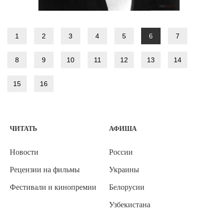
1
2
3
4
5
6
7
8
9
10
11
12
13
14
15
16
ЧИТАТЬ
АФИША
Новости
России
Рецензии на фильмы
Украины
Фестивали и кинопремии
Белорусии
Узбекистана