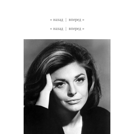
« назад
|
вперед »
« назад
|
вперед »