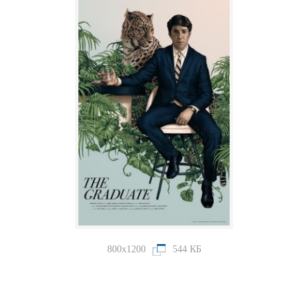
800x1200
544 КБ