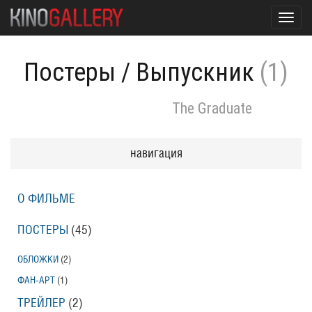
Toggl
navig
Постеры
/
Выпускник
(1)
The Graduate
навигация
О ФИЛЬМЕ
ПОСТЕРЫ
(45)
ОБЛОЖКИ
(2)
ФАН-АРТ
(1)
ТРЕЙЛЕР
(2)