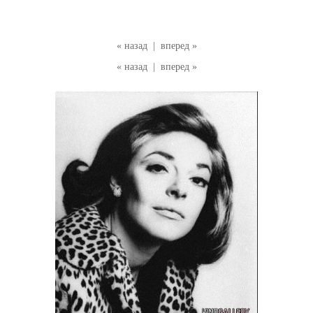
« назад
|
вперед »
« назад
|
вперед »