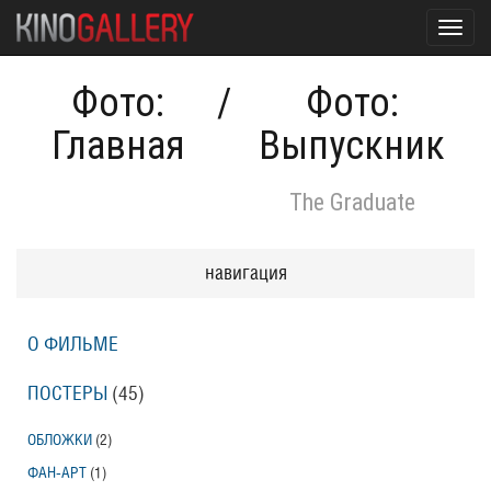
Toggl
navig
Фото:
/
Фото:
Главная
Выпускник
The Graduate
навигация
О ФИЛЬМЕ
ПОСТЕРЫ
(45)
ОБЛОЖКИ
(2)
ФАН-АРТ
(1)