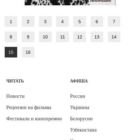
1
2
3
4
5
6
7
8
9
10
11
12
13
14
15
16
ЧИТАТЬ
АФИША
Новости
России
Рецензии на фильмы
Украины
Фестивали и кинопремии
Белорусии
Узбекистана