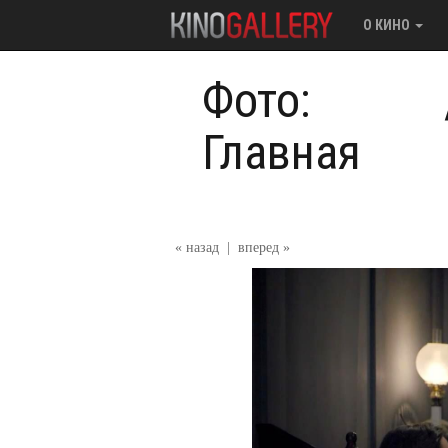
О КИНО
Фото:
Главная
« назад
|
вперед »