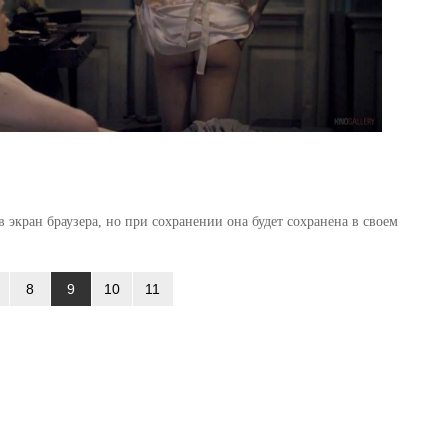
 экран браузера, но при сохранении она будет сохранена в своем
8
9
10
11