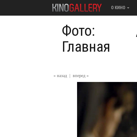
О КИНО
Фото:
Главная
« назад
|
вперед »