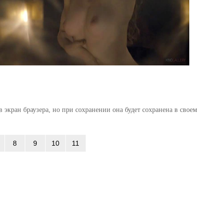
 экран браузера, но при сохранении она будет сохранена в своем
8
9
10
11