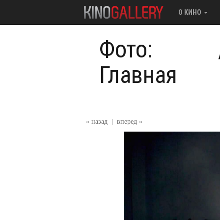
О КИНО
Фото:
Главная
« назад
|
вперед »