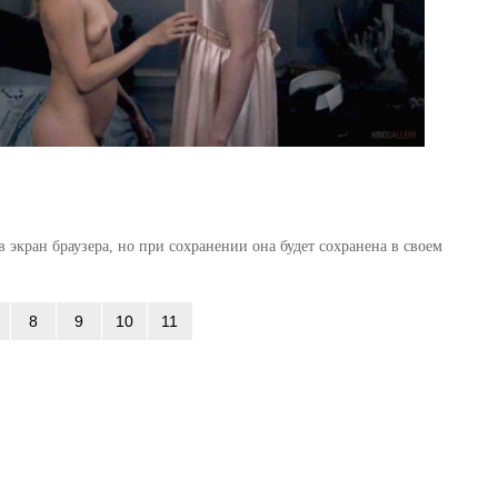
 экран браузера, но при сохранении она будет сохранена в своем
8
9
10
11