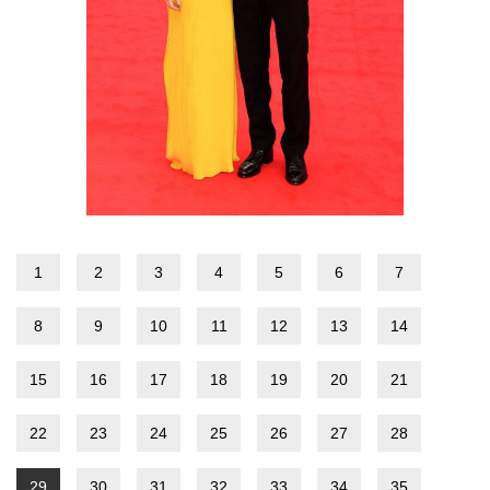
1
2
3
4
5
6
7
8
9
10
11
12
13
14
15
16
17
18
19
20
21
22
23
24
25
26
27
28
29
30
31
32
33
34
35