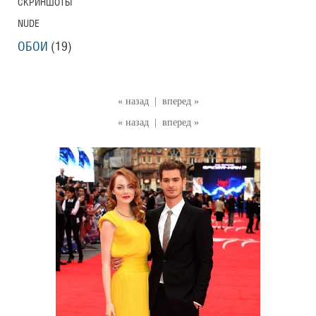
СКРИНШОТЫ
NUDE
ОБОИ
(19)
« назад
|
вперед »
« назад
|
вперед »