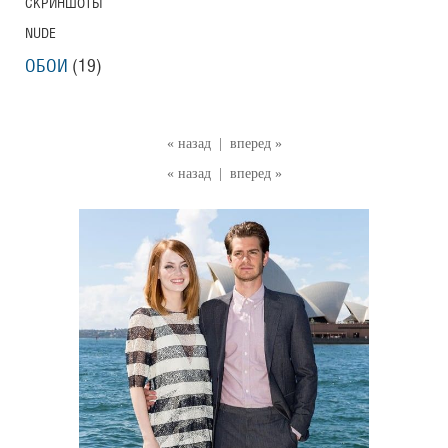
СКРИНШОТЫ
NUDE
ОБОИ
(19)
« назад
|
вперед »
« назад
|
вперед »