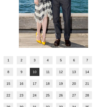
1
2
3
4
5
6
7
8
9
10
11
12
13
14
15
16
17
18
19
20
21
22
23
24
25
26
27
28
29
30
31
32
33
34
35