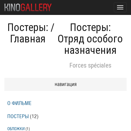
Toggl
navig
Постеры:
/
Постеры:
Главная
Отряд особого
назначения
Forces spéciales
навигация
О ФИЛЬМЕ
ПОСТЕРЫ
(12)
ОБЛОЖКИ
(1)