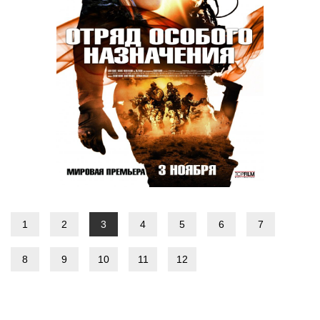
1
2
3
4
5
6
7
8
9
10
11
12