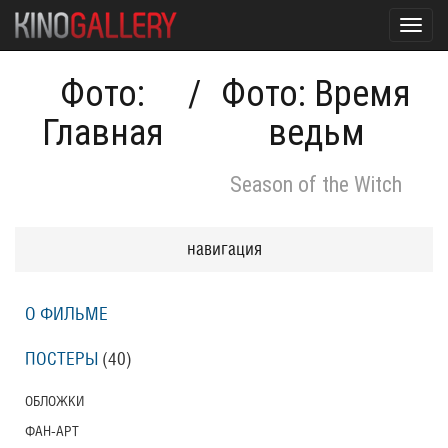
Toggl
navig
Фото:
/
Фото: Время
Главная
ведьм
Season of the Witch
навигация
О ФИЛЬМЕ
ПОСТЕРЫ
(40)
ОБЛОЖКИ
ФАН-АРТ