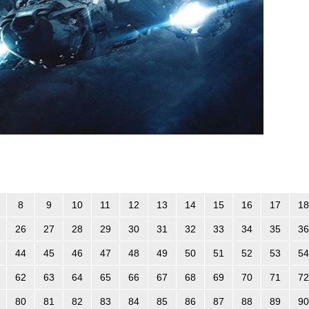
8
9
10
11
12
13
14
15
16
17
18
26
27
28
29
30
31
32
33
34
35
36
44
45
46
47
48
49
50
51
52
53
54
62
63
64
65
66
67
68
69
70
71
72
80
81
82
83
84
85
86
87
88
89
90