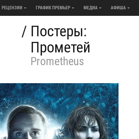
РЕЦЕНЗИИ
ГРАФИК ПРЕМЬЕР
МЕДИА
АФИША
/
Постеры:
Прометей
Prometheus