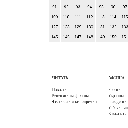
91
92
93
94
95
96
97
109
110
111
112
113
114
115
127
128
129
130
131
132
13
145
146
147
148
149
150
15
ЧИТАТЬ
АФИША
Новости
России
Рецензии на фильмы
Украины
Фестивали и кинопремии
Белорусии
Узбекистан
Казахстана