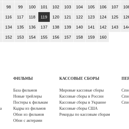
98
99
100
101
102
103
104
105
106
107
10
116
117
118
119
120
121
122
123
124
125
12
3
134
135
136
137
138
139
140
141
142
143
14
1
152
153
154
155
156
157
158
159
160
ФИЛЬМЫ
КАССОВЫЕ СБОРЫ
ПЕ
База фильмов
Мировые кассовые сборы
Спи
Новые трейлеры
Кассовые сборы в России
Спи
Постеры к фильмам
Кассовые сборы в Украине
Спи
а
Кадры из фильмов
Кассовые сборы США
Обои из фильмов
Рекорды по кассовым сборам
Обои с актерами