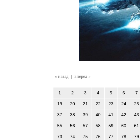
« назад
|
вперед »
1
2
3
4
5
6
7
19
20
21
22
23
24
25
37
38
39
40
41
42
43
55
56
57
58
59
60
61
73
74
75
76
77
78
79