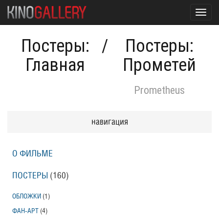
Toggl
navig
Постеры:
/
Постеры:
Главная
Прометей
Prometheus
навигация
О ФИЛЬМЕ
ПОСТЕРЫ
(160)
ОБЛОЖКИ
(1)
ФАН-АРТ
(4)