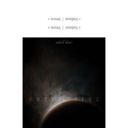
« назад
|
вперед »
« назад
|
вперед »