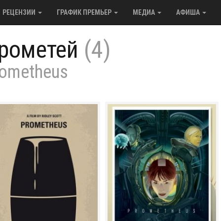
РЕЦЕНЗИИ
ГРАФИК ПРЕМЬЕР
МЕДИА
АФИША
рометей
(4)
ometheus