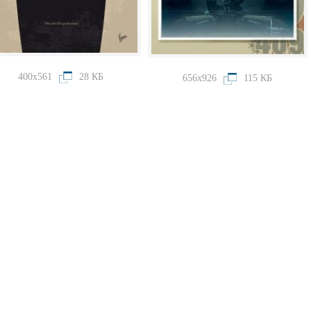
400x561
28 КБ
656x926
115 КБ