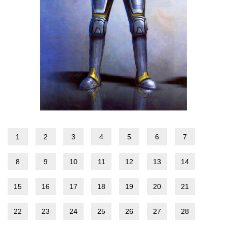
1
2
3
4
5
6
7
8
9
10
11
12
13
14
15
16
17
18
19
20
21
22
23
24
25
26
27
28