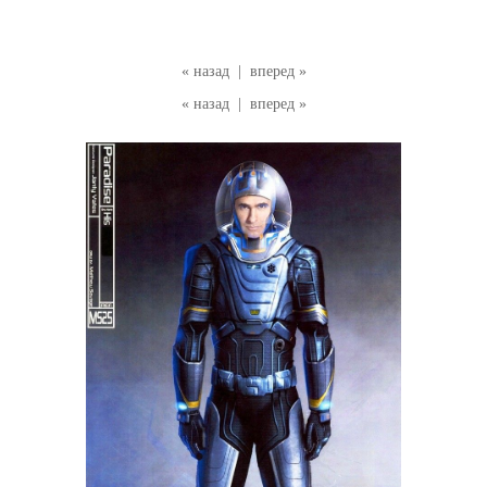
« назад
|
вперед »
« назад
|
вперед »