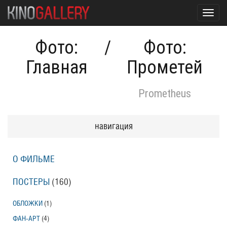
Toggl
navig
Фото:
/
Фото:
Главная
Прометей
Prometheus
навигация
О ФИЛЬМЕ
ПОСТЕРЫ
(160)
ОБЛОЖКИ
(1)
ФАН-АРТ
(4)