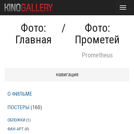
Toggl
navig
Фото:
/
Фото:
Главная
Прометей
Prometheus
навигация
О ФИЛЬМЕ
ПОСТЕРЫ
(160)
ОБЛОЖКИ
(1)
ФАН-АРТ
(4)