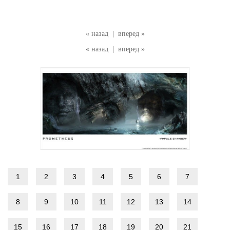
« назад
|
вперед »
« назад
|
вперед »
1
2
3
4
5
6
7
8
9
10
11
12
13
14
15
16
17
18
19
20
21