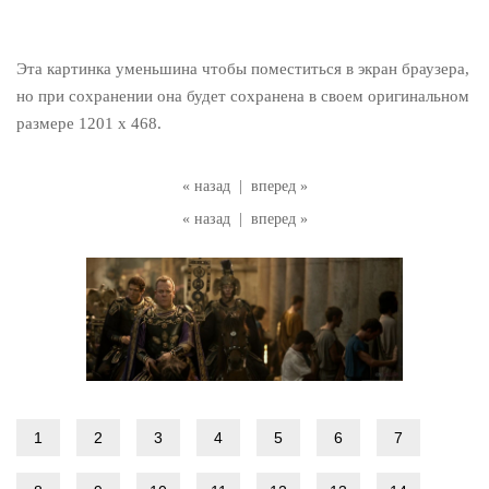
Эта картинка уменьшина чтобы поместиться в экран браузера,
но при сохранении она будет сохранена в своем оригинальном
размере 1201 x 468.
« назад
|
вперед »
« назад
|
вперед »
1
2
3
4
5
6
7