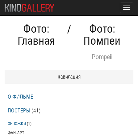
Toggl
navig
Фото:
/
Фото:
Главная
Помпеи
Pompeii
навигация
О ФИЛЬМЕ
ПОСТЕРЫ
(41)
ОБЛОЖКИ
(1)
ФАН-АРТ