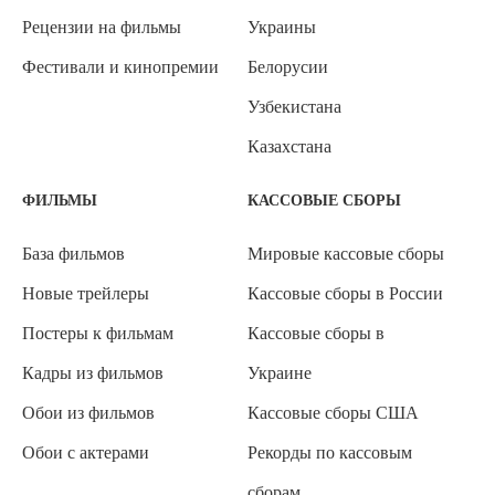
Рецензии на фильмы
Украины
Фестивали и кинопремии
Белорусии
Узбекистана
Казахстана
ФИЛЬМЫ
КАССОВЫЕ СБОРЫ
База фильмов
Мировые кассовые сборы
Новые трейлеры
Кассовые сборы в России
Постеры к фильмам
Кассовые сборы в
Кадры из фильмов
Украине
Обои из фильмов
Кассовые сборы США
Обои с актерами
Рекорды по кассовым
сборам