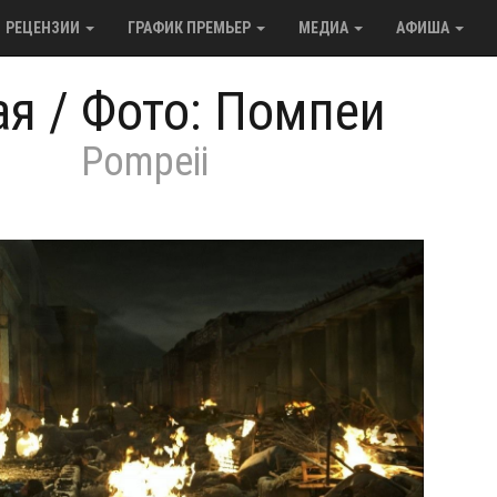
РЕЦЕНЗИИ
ГРАФИК ПРЕМЬЕР
МЕДИА
АФИША
ая
/
Фото: Помпеи
Pompeii