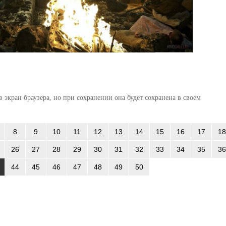
 экран браузера, но при сохранении она будет сохранена в своем
8
9
10
11
12
13
14
15
16
17
18
26
27
28
29
30
31
32
33
34
35
36
44
45
46
47
48
49
50