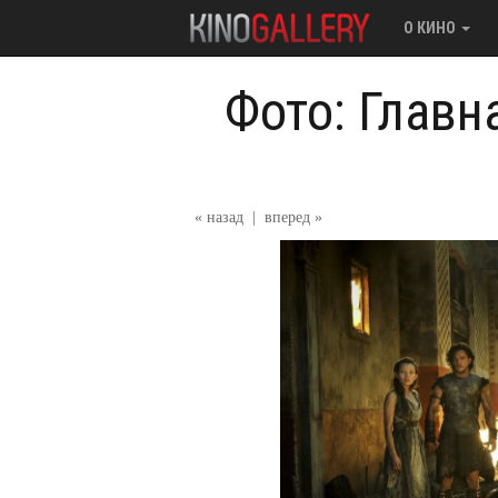
О КИНО
Фото: Главн
« назад
|
вперед »