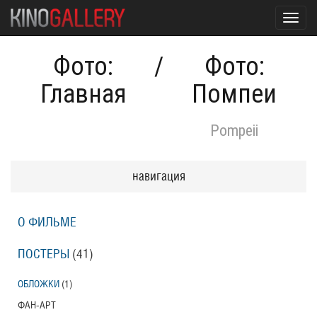
Toggl
navig
Фото:
/
Фото:
Главная
Помпеи
Pompeii
навигация
О ФИЛЬМЕ
ПОСТЕРЫ
(41)
ОБЛОЖКИ
(1)
ФАН-АРТ