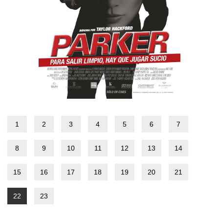
1
2
3
4
5
6
7
8
9
10
11
12
13
14
15
16
17
18
19
20
21
22
23