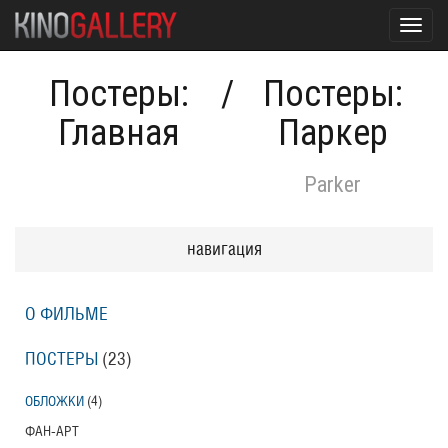
Toggl
navig
Постеры:
/
Постеры:
Главная
Паркер
Parker
навигация
О ФИЛЬМЕ
ПОСТЕРЫ
(23)
ОБЛОЖКИ
(4)
ФАН-АРТ