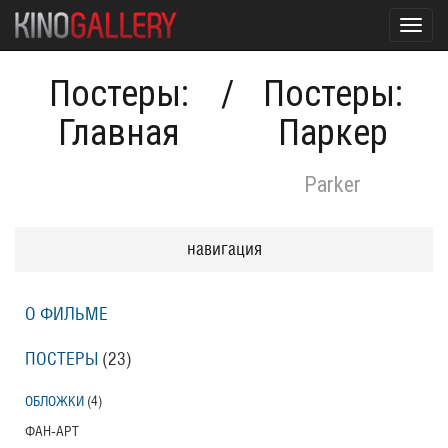
Toggl
navig
Постеры:
/
Постеры:
Главная
Паркер
Parker
навигация
О ФИЛЬМЕ
ПОСТЕРЫ
(23)
ОБЛОЖКИ
(4)
ФАН-АРТ