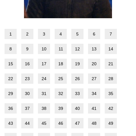
1
2
3
4
5
6
7
8
9
10
11
12
13
14
15
16
17
18
19
20
21
22
23
24
25
26
27
28
29
30
31
32
33
34
35
36
37
38
39
40
41
42
43
44
45
46
47
48
49