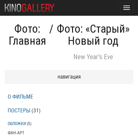
Toggl
navig
Фото:
/
Фото: «Старый»
Главная
Новый год
New Year's Eve
навигация
О ФИЛЬМЕ
ПОСТЕРЫ
(31)
ОБЛОЖКИ
(5)
ФАН-АРТ