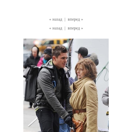
« назад
|
вперед »
« назад
|
вперед »