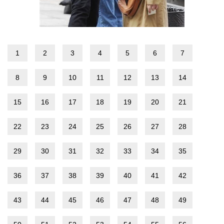
1
2
3
4
5
6
7
8
9
10
11
12
13
14
15
16
17
18
19
20
21
22
23
24
25
26
27
28
29
30
31
32
33
34
35
36
37
38
39
40
41
42
43
44
45
46
47
48
49