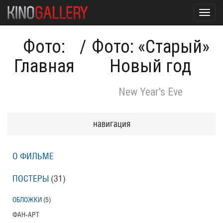
Toggl
navig
Фото:
/
Фото: «Старый»
Главная
Новый год
New Year's Eve
навигация
О ФИЛЬМЕ
ПОСТЕРЫ
(31)
ОБЛОЖКИ
(5)
ФАН-АРТ