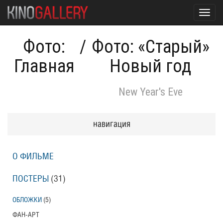
Toggl
navig
Фото:
/
Фото: «Старый»
Главная
Новый год
New Year's Eve
навигация
О ФИЛЬМЕ
ПОСТЕРЫ
(31)
ОБЛОЖКИ
(5)
ФАН-АРТ