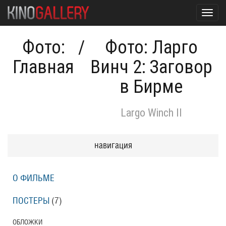
Toggl
navig
Фото:
/
Фото: Ларго
Главная
Винч 2: Заговор
в Бирме
Largo Winch II
навигация
О ФИЛЬМЕ
ПОСТЕРЫ
(7)
ОБЛОЖКИ