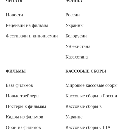
ЧИТАТЬ
АФИША
Новости
России
Рецензии на фильмы
Украины
Фестивали и кинопремии
Белорусии
Узбекистана
Казахстана
ФИЛЬМЫ
КАССОВЫЕ СБОРЫ
База фильмов
Мировые кассовые сборы
Новые трейлеры
Кассовые сборы в России
Постеры к фильмам
Кассовые сборы в
Кадры из фильмов
Украине
Обои из фильмов
Кассовые сборы США