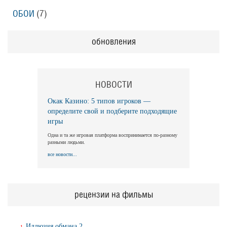
ОБОИ
(7)
обновления
НОВОСТИ
Окак Казино: 5 типов игроков —
определите свой и подберите подходящие
игры
Одна и та же игровая платформа воспринимается по-разному
разными людьми.
все новости...
рецензии на фильмы
Иллюзия обмана 2