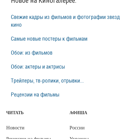
Новое на Киногалерее:
Свежие кадры из фильмов и фотографии звезд
кино
Самые новые постеры к фильмам
Обои: из фильмов
Обои: актеры и актрисы
Трейлеры, тв-ролики, отрывки...
Рецензии на фильмы
ЧИТАТЬ
АФИША
Новости
России
Рецензии на фильмы
Украины