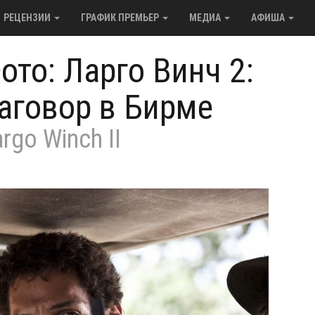
РЕЦЕНЗИИ
ГРАФИК ПРЕМЬЕР
МЕДИА
АФИША
ото: Ларго Винч 2:
аговор в Бирме
rgo Winch II