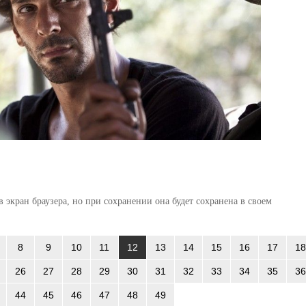
 экран браузера, но при сохранении она будет сохранена в своем
8
9
10
11
12
13
14
15
16
17
18
26
27
28
29
30
31
32
33
34
35
36
44
45
46
47
48
49