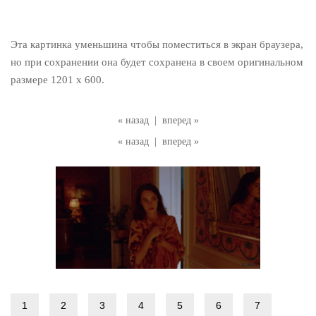
Эта картинка уменьшина чтобы поместиться в экран браузера,
но при сохранении она будет сохранена в своем оригинальном
размере 1201 x 600.
« назад
|
вперед »
« назад
|
вперед »
1
2
3
4
5
6
7