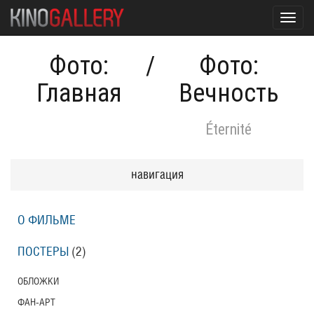
Toggl
navig
Фото:
/
Фото:
Главная
Вечность
Éternité
навигация
О ФИЛЬМЕ
ПОСТЕРЫ
(2)
ОБЛОЖКИ
ФАН-АРТ