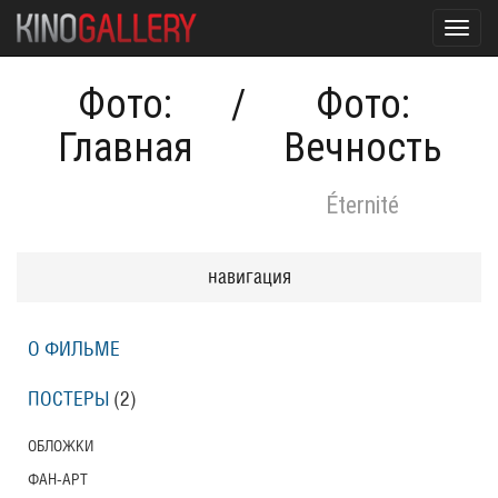
Toggl
navig
Фото:
/
Фото:
Главная
Вечность
Éternité
навигация
О ФИЛЬМЕ
ПОСТЕРЫ
(2)
ОБЛОЖКИ
ФАН-АРТ