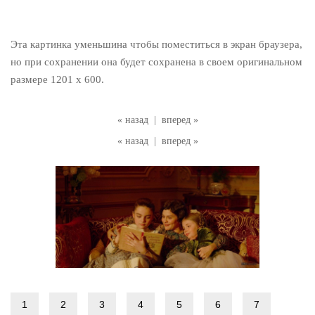
Эта картинка уменьшина чтобы поместиться в экран браузера,
но при сохранении она будет сохранена в своем оригинальном
размере 1201 x 600.
« назад
|
вперед »
« назад
|
вперед »
1
2
3
4
5
6
7