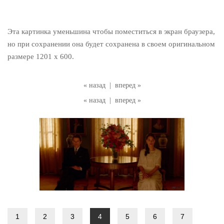
Эта картинка уменьшина чтобы поместиться в экран браузера,
но при сохранении она будет сохранена в своем оригинальном
размере 1201 x 600.
« назад
|
вперед »
« назад
|
вперед »
1
2
3
4
5
6
7