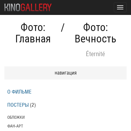
Toggl
navig
Фото:
/
Фото:
Главная
Вечность
Éternité
навигация
О ФИЛЬМЕ
ПОСТЕРЫ
(2)
ОБЛОЖКИ
ФАН-АРТ