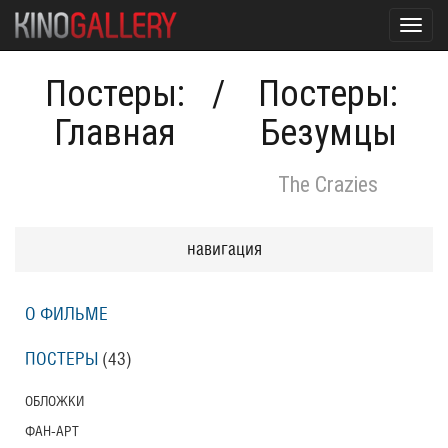
Toggl
navig
Постеры:
/
Постеры:
Главная
Безумцы
The Crazies
навигация
О ФИЛЬМЕ
ПОСТЕРЫ
(43)
ОБЛОЖКИ
ФАН-АРТ