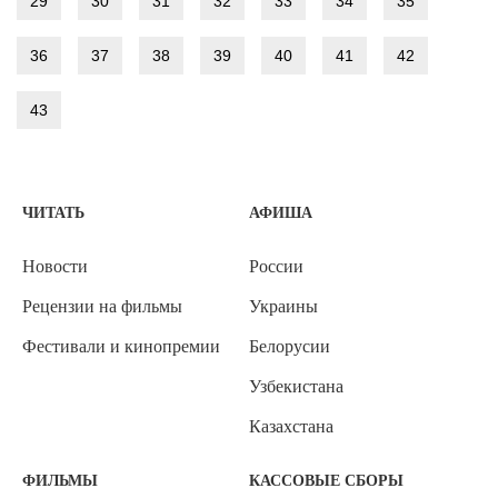
29
30
31
32
33
34
35
36
37
38
39
40
41
42
43
ЧИТАТЬ
АФИША
Новости
России
Рецензии на фильмы
Украины
Фестивали и кинопремии
Белорусии
Узбекистана
Казахстана
ФИЛЬМЫ
КАССОВЫЕ СБОРЫ