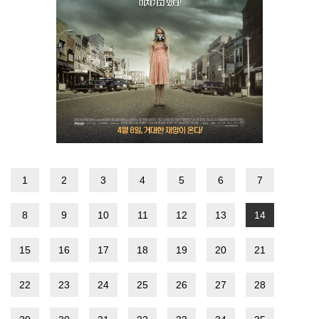
1
2
3
4
5
6
7
8
9
10
11
12
13
14
15
16
17
18
19
20
21
22
23
24
25
26
27
28