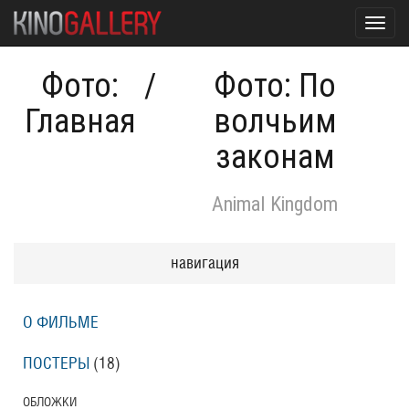
Toggl
navig
Фото:
/
Фото: По
Главная
волчьим
законам
Animal Kingdom
навигация
О ФИЛЬМЕ
ПОСТЕРЫ
(18)
ОБЛОЖКИ