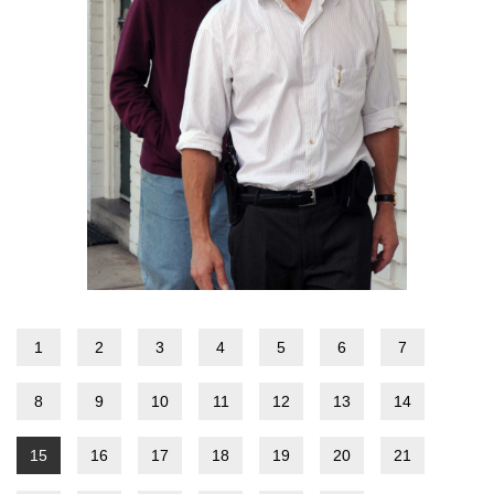
1
2
3
4
5
6
7
8
9
10
11
12
13
14
15
16
17
18
19
20
21