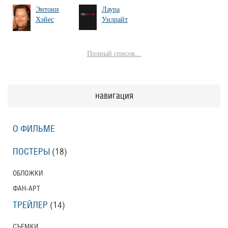
Энтони
Лаура
Хэйес
Уилрайт
Полный список...
навигация
О ФИЛЬМЕ
ПОСТЕРЫ
(18)
ОБЛОЖКИ
ФАН-АРТ
ТРЕЙЛЕР
(14)
СЪЕМКИ