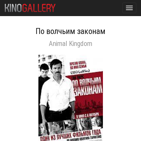
Toggl
navig
По волчьим законам
Animal Kingdom