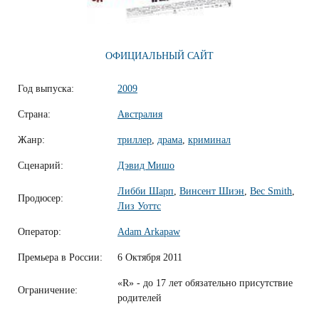
ОФИЦИАЛЬНЫЙ САЙТ
Год выпуска:
2009
Страна:
Австралия
Жанр:
триллер
,
драма
,
криминал
Сценарий:
Дэвид Мишо
Либби Шарп
,
Винсент Шиэн
,
Bec Smith
,
Продюсер:
Лиз Уоттс
Оператор:
Adam Arkapaw
Премьера в России:
6 Октября 2011
«R» - до 17 лет обязательно присутствие
Ограничение:
родителей