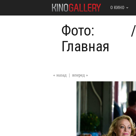
О КИНО
Фото:
Главная
« назад
|
вперед »