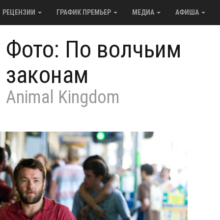
РЕЦЕНЗИИ
ГРАФИК ПРЕМЬЕР
МЕДИА
АФИША
/
Фото: По волчьим
законам
Animal Kingdom