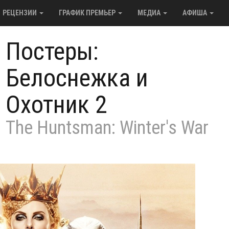
РЕЦЕНЗИИ
ГРАФИК ПРЕМЬЕР
МЕДИА
АФИША
/
Постеры:
Белоснежка и
Охотник 2
The Huntsman: Winter's War