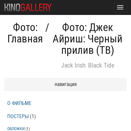
Toggl
navig
Фото:
/
Фото: Джек
Главная
Айриш: Черный
прилив (ТВ)
Jack Irish: Black Tide
навигация
О ФИЛЬМЕ
ПОСТЕРЫ
(1)
ОБЛОЖКИ
(1)