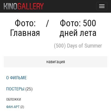
Toggl
navig
Фото:
/
Фото: 500
Главная
дней лета
(500) Days of Summer
навигация
О ФИЛЬМЕ
ПОСТЕРЫ
(25)
ОБЛОЖКИ
ФАН-АРТ
(2)