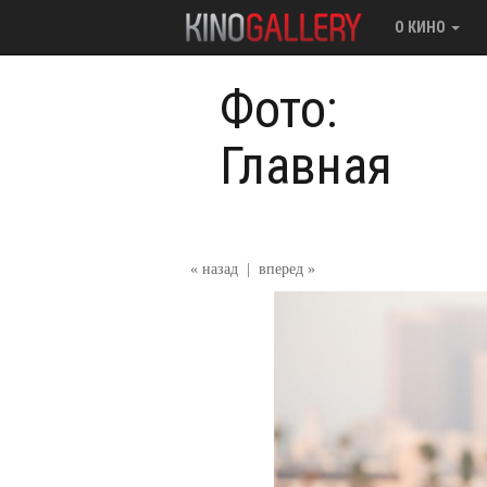
О КИНО
Фото:
Главная
« назад
|
вперед »