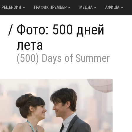
РЕЦЕНЗИИ
ГРАФИК ПРЕМЬЕР
МЕДИА
АФИША
/
Фото: 500 дней
лета
(500) Days of Summer