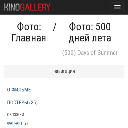
Toggl
navig
Фото:
/
Фото: 500
Главная
дней лета
(500) Days of Summer
навигация
О ФИЛЬМЕ
ПОСТЕРЫ
(25)
ОБЛОЖКИ
ФАН-АРТ
(2)