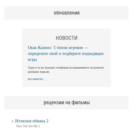
обновления
НОВОСТИ
Окак Казино: 5 типов игроков —
определите свой и подберите подходящие
игры
Одна и та же игровая платформа воспринимается по-разному
разными людьми.
все новости...
рецензии на фильмы
Иллюзия обмана 2
Now You See Me 2