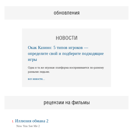
обновления
НОВОСТИ
Окак Казино: 5 типов игроков —
определите свой и подберите подходящие
игры
Одна и та же игровая платформа воспринимается по-разному
разными людьми.
все новости...
рецензии на фильмы
Иллюзия обмана 2
Now You See Me 2