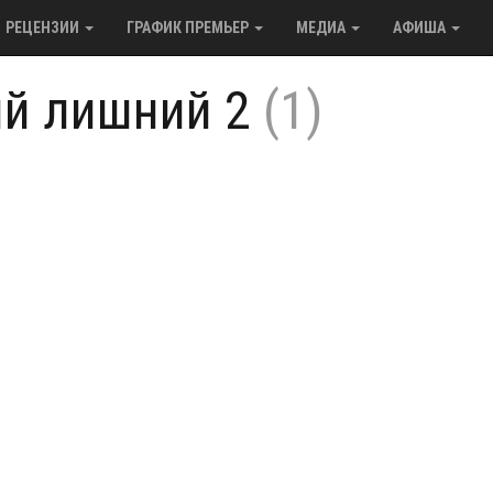
РЕЦЕНЗИИ
ГРАФИК ПРЕМЬЕР
МЕДИА
АФИША
ий лишний 2
(1)