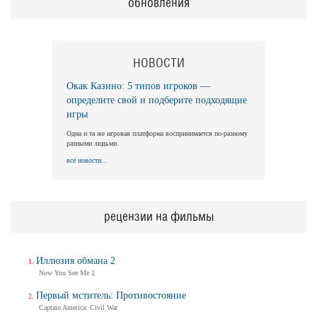
обновления
НОВОСТИ
Окак Казино: 5 типов игроков —
определите свой и подберите подходящие
игры
Одна и та же игровая платформа воспринимается по-разному
разными людьми.
все новости...
рецензии на фильмы
Иллюзия обмана 2
Now You See Me 2
Первый мститель: Противостояние
Captain America: Civil War