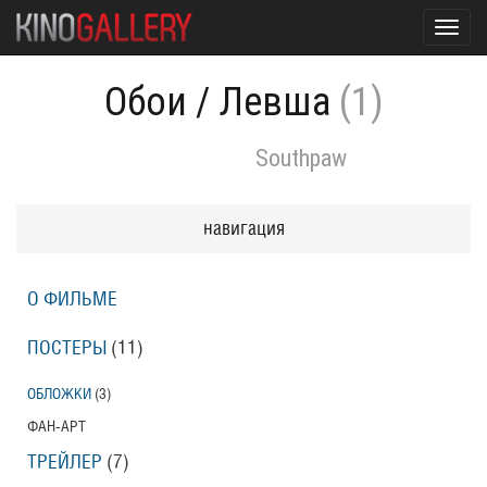
Toggl
navig
Обои
/
Левша
(1)
Southpaw
навигация
О ФИЛЬМЕ
ПОСТЕРЫ
(11)
ОБЛОЖКИ
(3)
ФАН-АРТ
ТРЕЙЛЕР
(7)