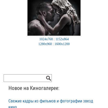
1024x768
|
1152x864
1280x960
|
1600x1200
Новое на Киногалерее:
Свежие кадры из фильмов и фотографии звезд
кино