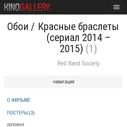
Toggl
navig
Обои
/
Красные браслеты
(сериал 2014 –
2015)
(1)
Red Band Society
навигация
О ФИЛЬМЕ
ПОСТЕРЫ
(3)
ОБЛОЖКИ