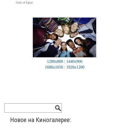
Gods of Egypt
1280x800
|
1440x900
1680x1050
|
1920x1200
Новое на Киногалерее: