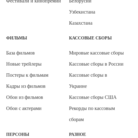
Фестивали и кинопремии
Белорусии
Узбекистана
Казахстана
ФИЛЬМЫ
КАССОВЫЕ СБОРЫ
База фильмов
Мировые кассовые сборы
Новые трейлеры
Кассовые сборы в России
Постеры к фильмам
Кассовые сборы в
Кадры из фильмов
Украине
Обои из фильмов
Кассовые сборы США
Обои с актерами
Рекорды по кассовым
сборам
ПЕРСОНЫ
РАЗНОЕ