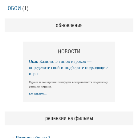
ОБОИ
(1)
обновления
НОВОСТИ
Окак Казино: 5 типов игроков —
определите свой и подберите подходящие
игры
Одна и та же игровая платформа воспринимается по-разному
разными людьми.
все новости...
рецензии на фильмы
Иллюзия обмана 2